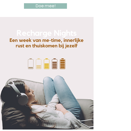
Doe mee!