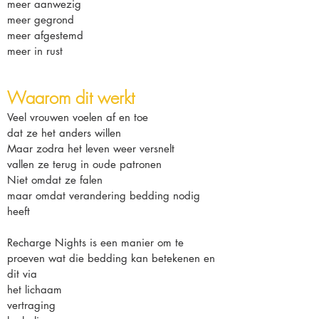
meer aanwezig
meer gegrond
meer afgestemd
meer in rust
Waarom dit werkt​
Veel vrouwen voelen af en toe
dat ze het anders willen
Maar zodra het leven weer versnelt
vallen ze terug in oude patronen
Niet omdat ze falen
maar omdat verandering bedding nodig
heeft
Recharge Nights is een manier om te
proeven wat die bedding kan betekenen en
dit via
het lichaam
vertraging