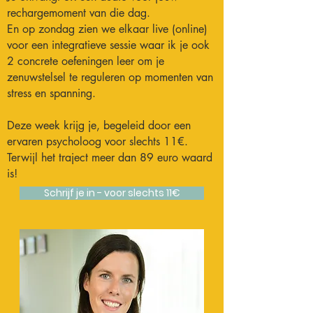
rechargemoment van die dag.
En op zondag zien we elkaar live (online)
voor een integratieve sessie waar ik je ook
2 concrete oefeningen leer om je
zenuwstelsel te reguleren op momenten van
stress en spanning. ​​​​
Deze week krijg je, begeleid door een
ervaren psycholoog voor slechts 11€.
Terwijl het traject meer dan 89 euro waard
is!
Schrijf je in - voor slechts 11€