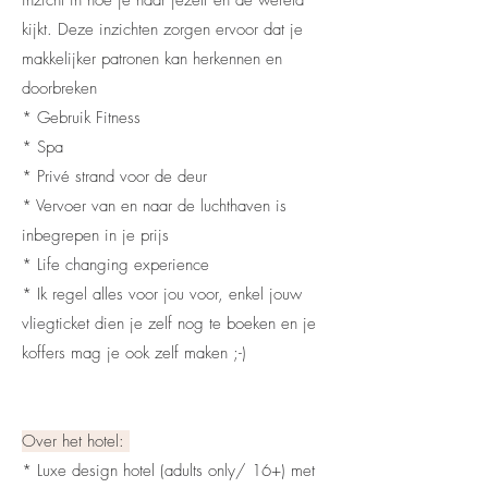
kijkt. Deze inzichten zorgen ervoor dat je
makkelijker patronen kan herkennen en
doorbreken
* Gebruik Fitness
* Spa
* Privé strand voor de deur
* Vervoer van en naar de luchthaven is
inbegrepen in je prijs
* Life changing experience
* Ik regel alles voor jou voor, enkel jouw
vliegticket dien je zelf nog te boeken en je
koffers mag je ook zelf maken ;-)
Over het hotel:
* Luxe design hotel (adults only/ 16+) met