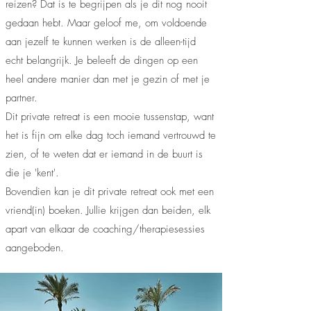
reizen? Dat is te begrijpen als je dit nog nooit
gedaan hebt. Maar geloof me, om voldoende
aan jezelf te kunnen werken is de alleen-tijd
echt belangrijk. Je beleeft de dingen op een
heel andere manier dan met je gezin of met je
partner.
Dit private retreat is een mooie tussenstap, want
het is fijn om elke dag toch iemand vertrouwd te
zien, of te weten dat er iemand in de buurt is
die je 'kent'.
Bovendien kan je dit private retreat ook met een
vriend(in) boeken. Jullie krijgen dan beiden, elk
apart van elkaar de coaching/therapiesessies
aangeboden.