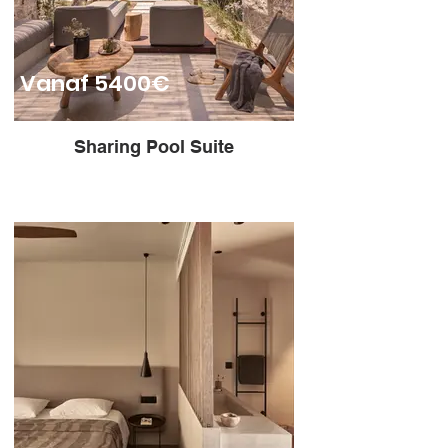
Vanaf 5400€
Sharing Pool Suite