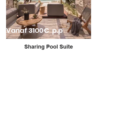
Vanaf 3100€ p.p
Sharing Pool Suite