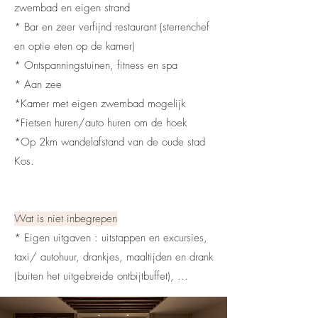
zwembad en eigen strand
* Bar en zeer verfijnd restaurant (sterrenchef
en optie eten op de kamer)
* Ontspanningstuinen, fitness en spa
* Aan zee
*Kamer met eigen zwembad mogelijk
*Fietsen huren/auto huren om de hoek
*Op 2km wandelafstand van de oude stad
Kos.
Wat is niet inbegrepen
* Eigen uitgaven : uitstappen en excursies,
taxi/ autohuur, drankjes, maaltijden en drank
(buiten het uitgebreide ontbijtbuffet), ...