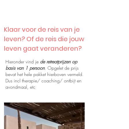
Klaar voor de reis van je
leven? Of de reis die jouw
leven gaat veranderen?
Hieronder vind je
de retreatprijzen op
basis van 1 persoon
. Opgelet de prijs
bevat het hele pakket hierboven vermeld.
Vanaf 4900€
Dus incl therapie/ coaching/ ontbijt en
avondmaal, etc