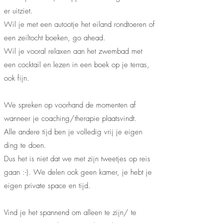
er uitziet.
Wil je met een autootje het eiland rondtoeren of
een zeiltocht boeken, go ahead.
Wil je vooral relaxen aan het zwembad met
een cocktail en lezen in een boek op je terras,
ook fijn.
We spreken op voorhand de momenten af
wanneer je coaching/therapie plaatsvindt.
Alle andere tijd ben je volledig vrij je eigen
ding te doen.
Dus het is niet dat we met zijn tweetjes op reis
gaan :-). We delen ook geen kamer, je hebt je
eigen private space en tijd.
Vind je het spannend om alleen te zijn/ te